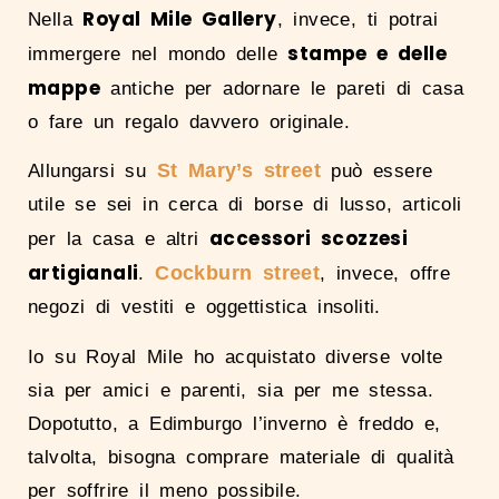
Royal Mile Gallery
Nella
, invece, ti potrai
stampe e delle
immergere nel mondo delle
mappe
antiche per adornare le pareti di casa
o fare un regalo davvero originale.
St Mary’s street
Allungarsi su
può essere
utile se sei in cerca di borse di lusso, articoli
accessori scozzesi
per la casa e altri
artigianali
Cockburn street
.
, invece, offre
negozi di vestiti e oggettistica insoliti.
Io su Royal Mile ho acquistato diverse volte
sia per amici e parenti, sia per me stessa.
Dopotutto, a Edimburgo l’inverno è freddo e,
talvolta, bisogna comprare materiale di qualità
per soffrire il meno possibile.