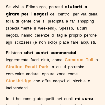
stufarti a
Se vivi a Edimburgo, potresti
girare per i negozi
del centro, per via della
folla di gente che si precipita a far shopping
(specialmente il weekend). Spesso, alcuni
negozi, hanno carenze di taglie proprio perché
agli scozzesi (e non solo) piace fare acquisti.
altri centri commerciali
Esistono
Cameron Toll
leggermente fuori città, come
o
Straiton Retail Park
in cui ti potrebbe
convenire andare, oppure zone come
Stockbridge
che offre negozi di nicchia e
indipendenti.
mi sono
Io ti ho consigliato quelli nei quali