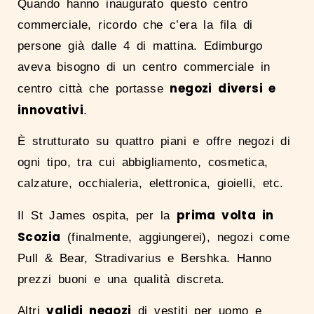
Quando hanno inaugurato questo centro
commerciale, ricordo che c’era la fila di
persone già dalle 4 di mattina. Edimburgo
aveva bisogno di un centro commerciale in
negozi diversi e
centro città che portasse
innovativi
.
È strutturato su quattro piani e offre negozi di
ogni tipo, tra cui abbigliamento, cosmetica,
calzature, occhialeria, elettronica, gioielli, etc.
prima volta in
Il St James ospita, per la
Scozia
(finalmente, aggiungerei), negozi come
Pull & Bear, Stradivarius e Bershka. Hanno
prezzi buoni e una qualità discreta.
validi negozi
Altri
di vestiti per uomo e