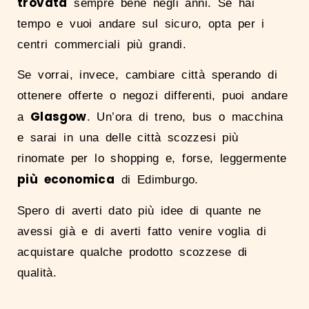
trovata
sempre bene negli anni. Se hai
tempo e vuoi andare sul sicuro, opta per i
centri commerciali più grandi.
Se vorrai, invece, cambiare città sperando di
ottenere offerte o negozi differenti, puoi andare
Glasgow
a
. Un’ora di treno, bus o macchina
e sarai in una delle città scozzesi più
rinomate per lo shopping e, forse, leggermente
più economica
di Edimburgo.
Spero di averti dato più idee di quante ne
avessi già e di averti fatto venire voglia di
acquistare qualche prodotto scozzese di
qualità.