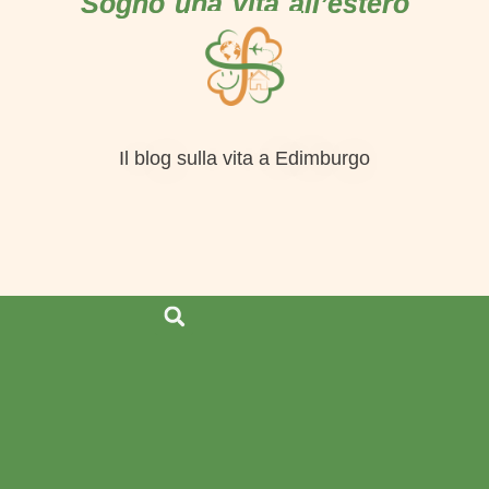
Sogno una vita all’estero
Il blog sulla vita a Edimburgo