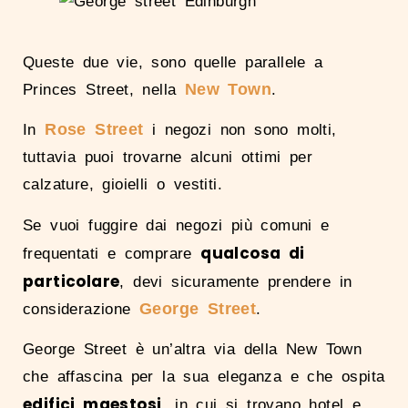
Queste due vie, sono quelle parallele a
New Town
Princes Street, nella
.
Rose Street
In
i negozi non sono molti,
tuttavia puoi trovarne alcuni ottimi per
calzature, gioielli o vestiti.
Se vuoi fuggire dai negozi più comuni e
qualcosa di
frequentati e comprare
particolare
, devi sicuramente prendere in
George Street
considerazione
.
George Street è un’altra via della New Town
che affascina per la sua eleganza e che ospita
edifici maestosi
, in cui si trovano hotel e