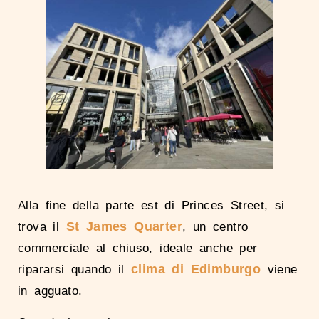
Alla fine della parte est di Princes Street, si
St James Q
uarter
trova il
, un centro
commerciale al chiuso, ideale anche per
clima di Edimburgo
ripararsi quando il
viene
in agguato.