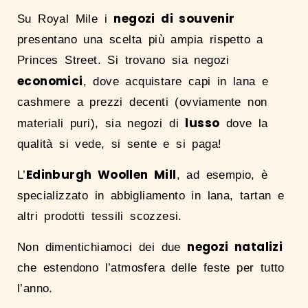
negozi di souvenir
Su Royal Mile i
presentano una scelta più ampia rispetto a
Princes Street. Si trovano sia negozi
economici
, dove acquistare capi in lana e
cashmere a prezzi decenti (ovviamente non
lusso
materiali puri), sia negozi di
dove la
qualità si vede, si sente e si paga!
Edinburgh Woollen Mill
L’
, ad esempio, è
specializzato in abbigliamento in lana, tartan e
altri prodotti tessili scozzesi.
negozi natalizi
Non dimentichiamoci dei due
che estendono l’atmosfera delle feste per tutto
l’anno.