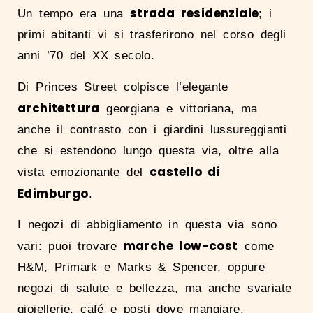
strada residenziale
Un tempo era una
; i
primi abitanti vi si trasferirono nel corso degli
anni ’70 del XX secolo.
Di Princes Street colpisce l’elegante
architettura
georgiana e vittoriana, ma
anche il contrasto con i giardini lussureggianti
che si estendono lungo questa via, oltre alla
castello di
vista emozionante del
Edimburgo
.
I negozi di abbigliamento in questa via sono
marche low-cost
vari: puoi trovare
come
H&M, Primark e Marks & Spencer, oppure
negozi di salute e bellezza, ma anche svariate
gioiellerie, café e posti dove mangiare.