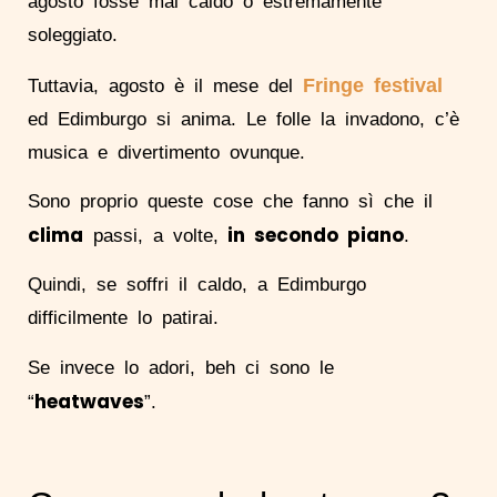
agosto fosse mai caldo o estremamente
soleggiato.
Fringe festival
Tuttavia, agosto è il mese del
ed Edimburgo si anima. Le folle la invadono, c’è
musica e divertimento ovunque.
Sono proprio queste cose che fanno sì che il
clima
in secondo piano
passi, a volte,
.
Quindi, se soffri il caldo, a Edimburgo
difficilmente lo patirai.
Se invece lo adori, beh ci sono le
heatwaves
“
”.