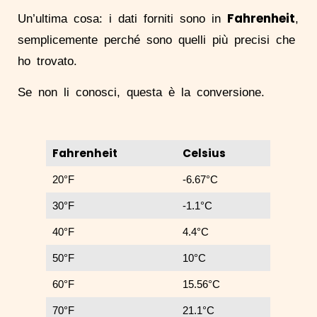
Fahrenheit
Un’ultima cosa: i dati forniti sono in
,
semplicemente perché sono quelli più precisi che
ho trovato.
Se non li conosci, questa è la conversione.
Fahrenheit
Celsius
20°F
-6.67°C
30°F
-1.1°C
40°F
4.4°C
50°F
10°C
60°F
15.56°C
70°F
21.1°C