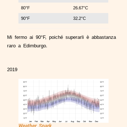
80°F
26.67°C
90°F
32.2°C
Mi fermo ai 90°F, poiché superarli è abbastanza
raro a Edimburgo.
2019
Weather Spark