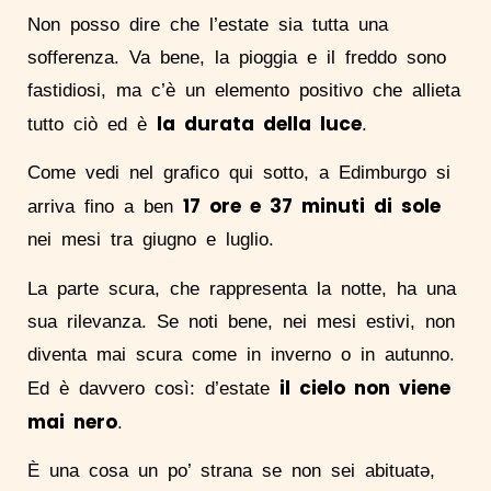
Non posso dire che l’estate sia tutta una
sofferenza. Va bene, la pioggia e il freddo sono
fastidiosi, ma c’è un elemento positivo che allieta
la durata della luce
tutto ciò ed è
.
Come vedi nel grafico qui sotto, a Edimburgo si
17 ore e 37 minuti di sole
arriva fino a ben
nei mesi tra giugno e luglio.
La parte scura, che rappresenta la notte, ha una
sua rilevanza. Se noti bene, nei mesi estivi, non
diventa mai scura come in inverno o in autunno.
il cielo non viene
Ed è davvero così: d’estate
mai nero
.
È una cosa un po’ strana se non sei abituatə,