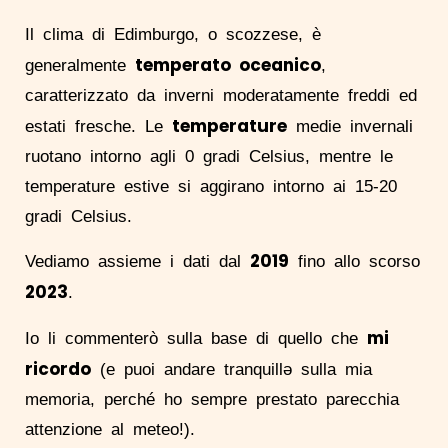
Il clima di Edimburgo, o scozzese, è
temperato oceanico
generalmente
,
caratterizzato da inverni moderatamente freddi ed
temperature
estati fresche. Le
medie invernali
ruotano intorno agli 0 gradi Celsius, mentre le
temperature estive si aggirano intorno ai 15-20
gradi Celsius.
2019
Vediamo assieme i dati dal
fino allo scorso
2023
.
mi
Io li commenterò sulla base di quello che
ricordo
(e puoi andare tranquillə sulla mia
memoria, perché ho sempre prestato parecchia
attenzione al meteo!).