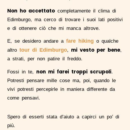
Non ho accettato
completamente il clima di
Edimburgo, ma cerco di trovare i suoi lati positivi
e di ottenere ciò che mi manca altrove.
fare hiking
E, se desidero andare a
o qualche
mi vesto per bene
tour di Edimburgo
altro
,
,
a strati, per non patire il freddo.
non mi farei troppi scrupoli
Fossi in te,
.
Potresti pensare mille cose ma, poi, quando le
vivi potresti percepirle in maniera differente da
come pensavi.
Spero di esserti stata d’aiuto a capirci un po’ di
più.