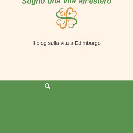
Sogno una vita all’estero
Il blog sulla vita a Edimburgo