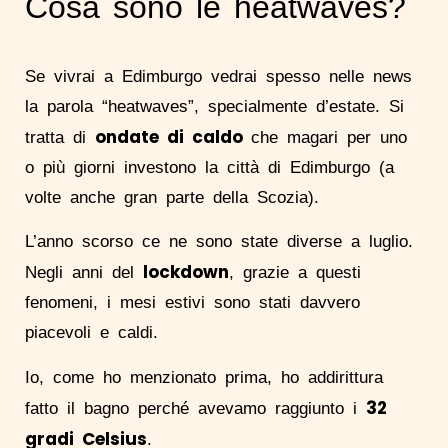
Cosa sono le heatwaves?
Se vivrai a Edimburgo vedrai spesso nelle news
la parola “heatwaves”, specialmente d’estate. Si
ondate di caldo
tratta di
che magari per uno
o più giorni investono la città di Edimburgo (a
volte anche gran parte della Scozia).
L’anno scorso ce ne sono state diverse a luglio.
lockdown
Negli anni del
, grazie a questi
fenomeni, i mesi estivi sono stati davvero
piacevoli e caldi.
Io, come ho menzionato prima, ho addirittura
32
fatto il bagno perché avevamo raggiunto i
gradi Celsius
.