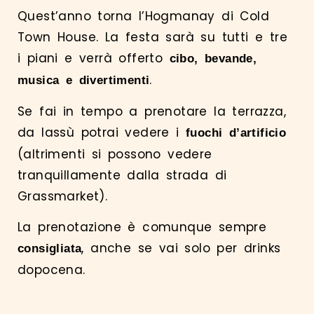
Quest’anno torna l’Hogmanay di Cold
Town House. La festa sarà su tutti e tre
i piani e verrà offerto
cibo, bevande,
.
musica e divertimenti
Se fai in tempo a
prenotare
la terrazza,
da lassù potrai vedere i
fuochi d’artificio
(altrimenti si possono vedere
tranquillamente dalla strada di
Grassmarket).
La prenotazione è comunque sempre
, anche se vai solo per drinks
consigliata
dopocena.