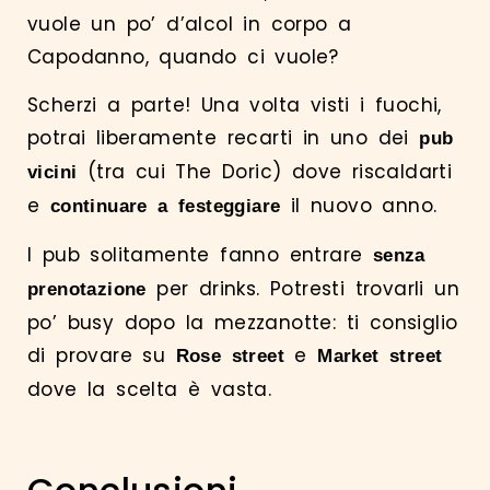
vuole un po’ d’alcol in corpo a
Capodanno, quando ci vuole?
Scherzi a parte! Una volta visti i fuochi,
potrai liberamente recarti in uno dei
pub
(tra cui The Doric) dove riscaldarti
vicini
e
il nuovo anno.
continuare a festeggiare
I pub solitamente fanno entrare
senza
per drinks. Potresti trovarli un
prenotazione
po’ busy dopo la mezzanotte: ti consiglio
di provare su
e
Rose street
Market street
dove la scelta è vasta.