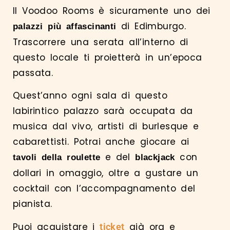
Il Voodoo Rooms è sicuramente uno dei
di Edimburgo.
palazzi più affascinanti
Trascorrere una serata all’interno di
questo locale ti proietterà in un’epoca
passata.
Quest’anno ogni sala di questo
labirintico palazzo sarà occupata da
musica dal vivo, artisti di burlesque e
cabarettisti. Potrai anche giocare ai
e del
con
tavoli della roulette
blackjack
dollari in omaggio, oltre a gustare un
cocktail con l’accompagnamento del
pianista.
Puoi acquistare i
già ora e
ticket