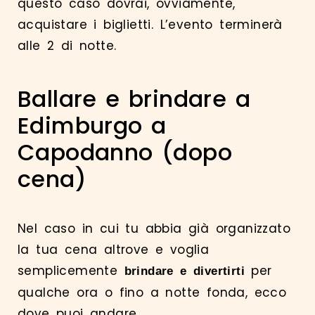
questo caso dovrai, ovviamente,
acquistare i biglietti.
L’evento terminerà
alle 2 di notte.
Ballare e brindare a
Edimburgo a
Capodanno (dopo
cena)
Nel caso in cui tu abbia già organizzato
la tua cena altrove e voglia
semplicemente
per
brindare e divertirti
qualche ora o fino a notte fonda, ecco
dove puoi andare.