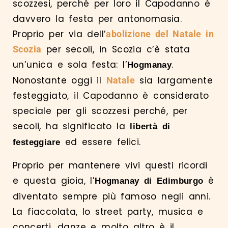
scozzesi, perché per loro il Capodanno è
davvero la festa per antonomasia.
Proprio per via dell’
abolizione del Natale in
per secoli, in Scozia c’è stata
Scozia
un’unica e sola festa: l’
.
Hogmanay
Nonostante oggi il
sia largamente
Natale
festeggiato, il Capodanno è considerato
speciale per gli scozzesi perché, per
secoli, ha significato la
libertà di
ed essere felici.
festeggiare
Proprio per mantenere vivi questi ricordi
e questa gioia, l’
è
Hogmanay di Edimburgo
diventato sempre più famoso negli anni.
La fiaccolata, lo street party, musica e
concerti, danze e molto altro è il