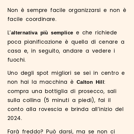
Non è sempre facile organizzarsi e non è
facile coordinare.
L’
e che richiede
alternativa più semplice
poca pianificazione è quella di cenare a
casa e, in seguito, andare a vedere i
fuochi.
Uno degli spot migliori se sei in centro e
non hai la macchina è
:
Calton Hill
compra una bottiglia di prosecco, sali
sulla collina (5 minuti a piedi), fai il
conto alla rovescia e brinda all’inizio del
2024.
Farà freddo? Può darsi, ma se non ci