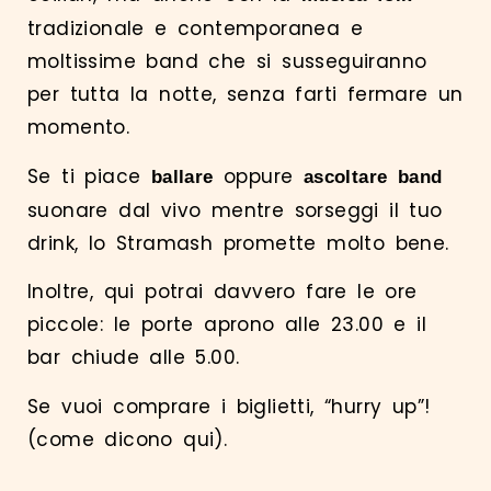
tradizionale e contemporanea e
moltissime band che si susseguiranno
per tutta la notte, senza farti fermare un
momento.
Se ti piace
oppure
ballare
ascoltare band
suonare dal vivo mentre sorseggi il tuo
drink, lo Stramash promette molto bene.
Inoltre, qui potrai davvero fare le ore
piccole: le porte aprono alle 23.00 e il
bar chiude alle 5.00.
Se vuoi comprare i
biglietti
, “hurry up”!
(come dicono qui).