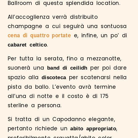
Ballroom di questa splendida location.
All’accoglienza verrà distribuito
champagne a cui seguirà una sontuosa
e, infine, un po’ di
cena di quattro portate
.
cabaret celtico
Per tutta la serata, fino a mezzanotte,
suonerà una
per poi dare
band di ceilidh
spazio alla
per scatenarsi nella
discoteca
pista da ballo. L’evento avrà termine
all’una di notte e il costo è di 175
sterline a persona.
Si tratta di un Capodanno elegante,
pertanto richiede un
,
abito appropriato
preferibilmente cravatta/abito color