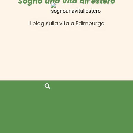
Sogno una vita all’estero
Il blog sulla vita a Edimburgo