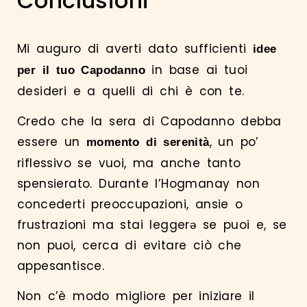
Conclusioni
Mi auguro di averti dato sufficienti
idee
in base ai tuoi
per il tuo Capodanno
desideri e a quelli di chi è con te.
Credo che la sera di Capodanno debba
essere un
, un po’
momento di serenità
riflessivo se vuoi, ma anche tanto
spensierato. Durante l’Hogmanay non
concederti preoccupazioni, ansie o
frustrazioni ma stai leggerə se puoi e, se
non puoi, cerca di evitare ciò che
appesantisce.
Non c’è modo migliore per iniziare il