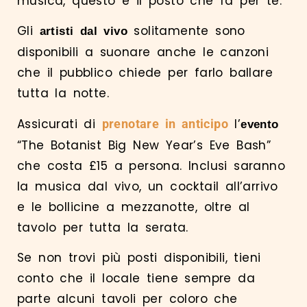
musica, questo è il posto che fa per te.
Gli
solitamente sono
artisti dal vivo
disponibili a suonare anche le canzoni
che il pubblico chiede per farlo ballare
tutta la notte.
Assicurati di
l’
prenotare in anti
cipo
evento
“The Botanist Big New Year’s Eve Bash”
che costa £15 a persona. Inclusi saranno
la musica dal vivo, un cocktail all’arrivo
e le bollicine a mezzanotte, oltre al
tavolo per tutta la serata.
Se non trovi più posti disponibili, tieni
conto che il locale tiene sempre da
parte alcuni tavoli per coloro che