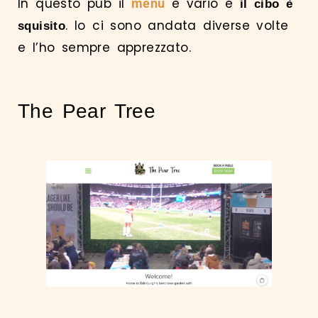
In questo pub il
è vario e
menù
il cibo è
. Io ci sono andata diverse volte
squisito
e l’ho sempre apprezzato.
The Pear Tree