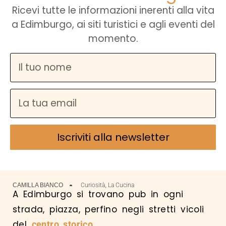
Ricevi tutte le informazioni inerenti alla vita
a Edimburgo, ai siti turistici e agli eventi del
momento.
Iscriviti alla newsletter
CAMILLA BIANCO
Curiosità
,
La Cucina
A Edimburgo si trovano pub in ogni
strada, piazza, perfino negli stretti vicoli
del
.
centro storico