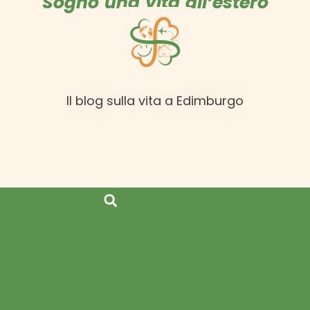
Sogno una vita all’estero
Il blog sulla vita a Edimburgo