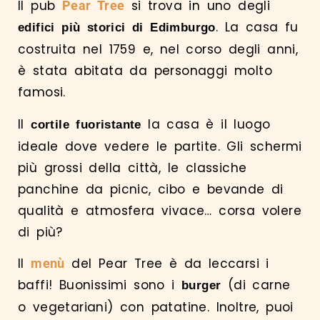
Il pub
si trova in uno degli
Pear Tree
. La casa fu
edifici più storici di Edimburgo
costruita nel 1759 e, nel corso degli anni,
è stata abitata da personaggi molto
famosi.
Il
la casa è il luogo
cortile fuoristante
ideale dove vedere le partite. Gli schermi
più grossi della città, le classiche
panchine da picnic, cibo e bevande di
qualità e atmosfera vivace… corsa volere
di più?
Il
del Pear Tree è da leccarsi i
menù
baffi! Buonissimi sono i
(di carne
burger
o vegetariani) con patatine. Inoltre, puoi