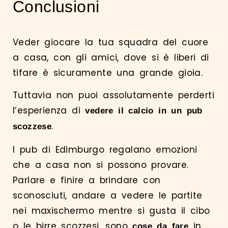
Conclusioni
Veder giocare la tua squadra del cuore
a casa, con gli amici, dove si è liberi di
tifare è sicuramente una grande gioia.
Tuttavia non puoi assolutamente perderti
l’esperienza di
vedere il calcio in un pub
.
scozzese
I pub di Edimburgo regalano emozioni
che a casa non si possono provare.
Parlare e finire a brindare con
sconosciuti, andare a vedere le partite
nei maxischermo mentre si gusta il cibo
o le birre scozzesi, sono
in
cose da fare