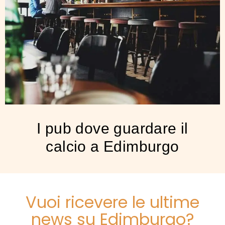
I pub dove guardare il
calcio a Edimburgo
Vuoi ricevere le ultime
news su Edimburgo?