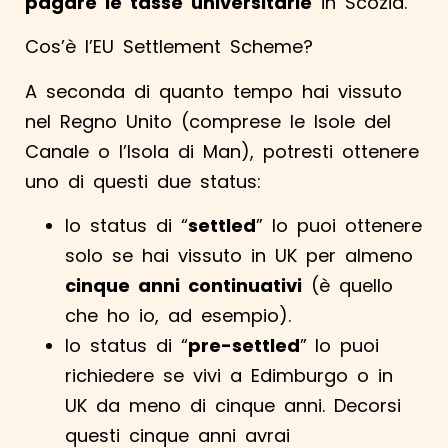
pagare le tasse universitarie
in Scozia.
Cos’è l’EU Settlement Scheme?
A seconda di quanto tempo hai vissuto
nel Regno Unito (comprese le Isole del
Canale o l’Isola di Man), potresti ottenere
uno di questi due status:
lo status di “
settled
” lo puoi ottenere
solo se hai vissuto in UK per almeno
cinque anni continuativi
(è quello
che ho io, ad esempio).
lo status di “
pre-settled
”
lo puoi
richiedere se vivi a Edimburgo o in
UK da meno di cinque anni. Decorsi
questi cinque anni avrai