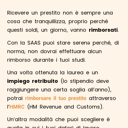
Ricevere un prestito non è sempre una
cosa che tranquillizza, proprio perché
questi soldi, un giorno, vanno
rimborsati
.
Con la SAAS puoi stare serenə perché, di
norma, non dovrai effettuare alcun
rimborso durante i tuoi studi.
Una volta ottenuta la laurea e un
impiego retribuito
(lo stipendio deve
raggiungere una certa soglia all’anno),
potrai
attraverso
rimborsare il tuo prestito
l’
(HM Revenue and Customs).
HMRC
Un’altra modalità che puoi scegliere è
quella in cui i tuoi datori di lavoro