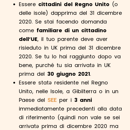
Essere
cittadini del Regno Unito
(o
delle isole) dapprima del 31 dicembre
2020. Se stai facendo domanda
come
familiare di un cittadino
dell’UE
, il tuo parente deve aver
risieduto in UK prima del 31 dicembre
2020. Se tu lo hai raggiunto dopo va
bene, purché tu sia arrivatə in UK
prima del
30 giugno 2021
.
Essere statə residente nel Regno
Unito, nelle Isole, a Gibilterra o in un
Paese del
per i
3 anni
SEE
immediatamente precedenti alla data
di riferimento (quindi non vale se sei
arrivatə prima di dicembre 2020 ma