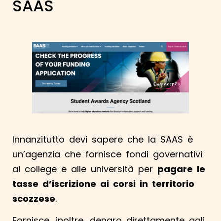
SAAS
Innanzitutto devi sapere che la SAAS è
un’agenzia che fornisce fondi governativi
ai college e alle università per
pagare le
tasse d’iscrizione ai corsi in territorio
scozzese
.
Fornisce, inoltre, denaro direttamente agli