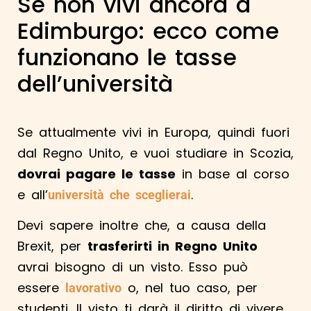
Se non vivi ancora a
Edimburgo: ecco come
funzionano le tasse
dell’università
Se attualmente vivi in Europa, quindi fuori
dal Regno Unito, e vuoi studiare in Scozia,
dovrai pagare le tasse
in base al corso
e all’
.
università che sceglierai
Devi sapere inoltre che, a causa della
Brexit, per
trasferirti in Regno Unito
avrai bisogno di un visto. Esso può
essere
o, nel tuo caso, per
lavorativo
studenti
. Il visto ti darà il diritto di vivere