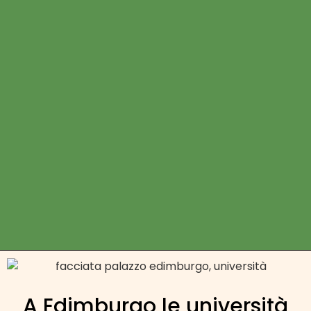
A Edimburgo le università