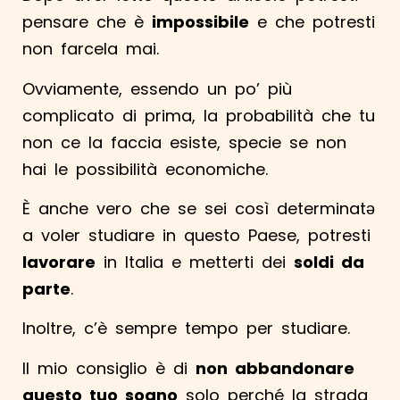
pensare che è
impossibile
e che potresti
non farcela mai.
Ovviamente, essendo un po’ più
complicato di prima, la probabilità che tu
non ce la faccia esiste, specie se non
hai le possibilità economiche.
È anche vero che se sei così determinatə
a voler studiare in questo Paese, potresti
lavorare
in Italia e metterti dei
soldi da
parte
.
Inoltre, c’è sempre tempo per studiare.
Il mio consiglio è di
non abbandonare
questo tuo sogno
solo perché la strada