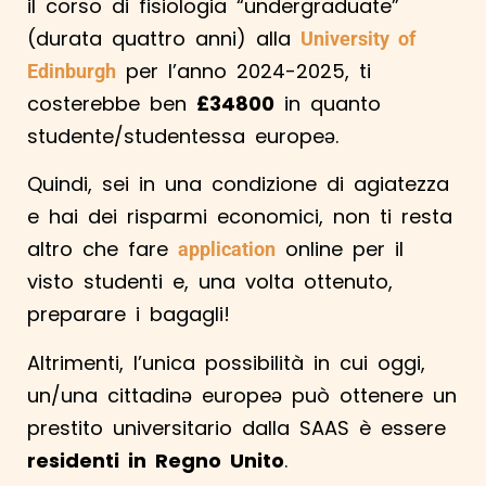
il corso di fisiologia “undergraduate”
(durata quattro anni) alla
University of
per l’anno 2024-2025, ti
Edinburgh
costerebbe ben
£34800
in quanto
studente/studentessa europeə.
Quindi, sei in una condizione di agiatezza
e hai dei risparmi economici, non ti resta
altro che fare
online per il
application
visto studenti e, una volta ottenuto,
preparare i bagagli!
Altrimenti, l’unica possibilità in cui oggi,
un/una cittadinə europeə può ottenere un
prestito universitario dalla SAAS è essere
residenti in Regno Unito
.