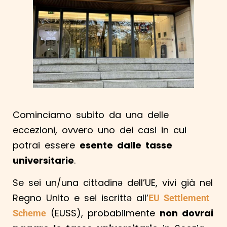
Cominciamo subito da una delle
eccezioni, ovvero uno dei casi in cui
potrai essere
esente dalle tasse
universitarie
.
Se sei un/una cittadinə dell’UE, vivi già nel
Regno Unito e sei iscrittə all’
EU Settlement
(EUSS), probabilmente
non dovrai
Schem
e