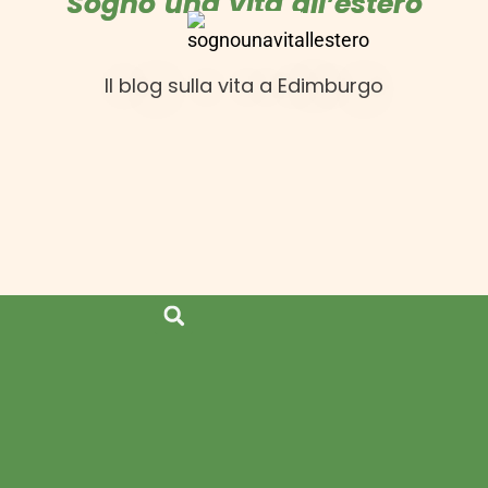
Sogno una vita all’estero
Il blog sulla vita a Edimburgo