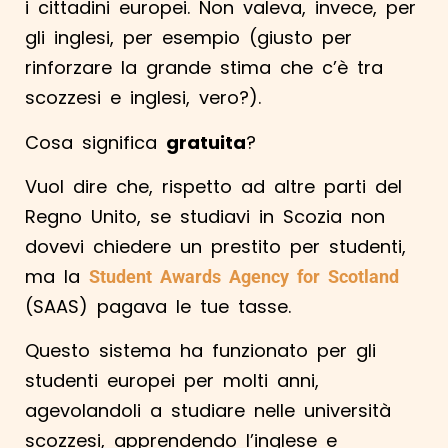
i cittadini europei. Non valeva, invece, per
gli inglesi, per esempio (giusto per
rinforzare la grande stima che c’è tra
scozzesi e inglesi, vero?).
Cosa significa
gratuita
?
Vuol dire che, rispetto ad altre parti del
Regno Unito, se studiavi in Scozia non
dovevi chiedere un prestito per studenti,
ma la
Student Aw
ards Agency for Scotland
(SAAS) pagava le tue tasse.
Questo sistema ha funzionato per gli
studenti europei per molti anni,
agevolandoli a studiare nelle università
scozzesi, apprendendo l’inglese e