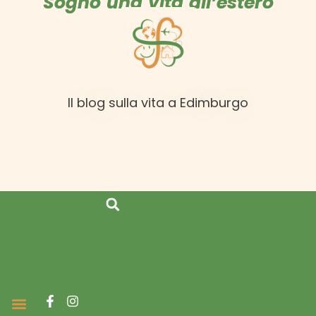
Sogno una vita all’estero
Il blog sulla vita a Edimburgo