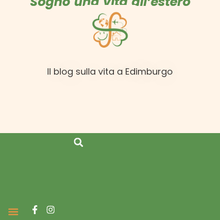
Sogno una vita all’estero
Il blog sulla vita a Edimburgo