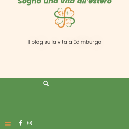
Sogno una vita all’estero
Il blog sulla vita a Edimburgo