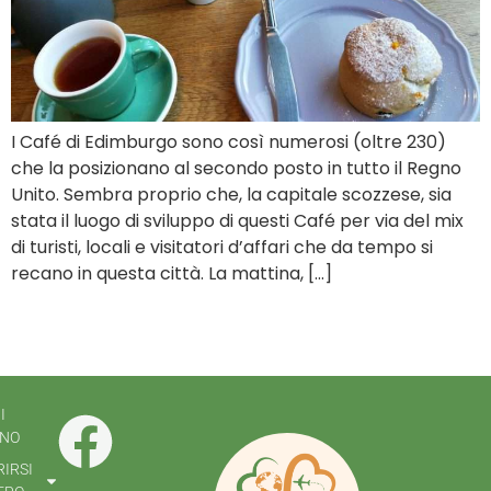
I Café di Edimburgo sono così numerosi (oltre 230)
che la posizionano al secondo posto in tutto il Regno
Unito. Sembra proprio che, la capitale scozzese, sia
stata il luogo di sviluppo di questi Café per via del mix
di turisti, locali e visitatori d’affari che da tempo si
recano in questa città. La mattina, […]
I
NO
IRSI